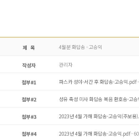
4월분 화답송 - 고승익
제 목
관리자
작성자
파스카 성야-서간 후 화답송-고승익.pdf
-
첨부#1
성유 축성 미사 화답송 복음 환호송-고승익
첨부#2
2023년 4월 가해 화답송-고승익(주보용).
첨부#3
2023년 4월 가해 화답송-고승익.pdf
- 6
첨부#4