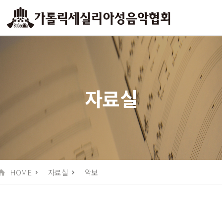
협회소개
교육 및 연주
자료실
알림
자료실
LOGIN
HOME
자료실
악보