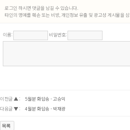
로그인 하시면 댓글을 남길 수 있습니다.
타인의 명예를 훼손 또는 비방, 개인정보 유출 및 광고성 게시물을 삼
이름:
비밀번호:
이전글 ▲ :
5월분 화답송 - 고승익
다음글 ▼ :
4월분 화답송 - 박재광
목록