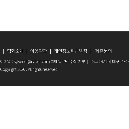
|
협회소개
|
이용약관
|
개인정보취급방침
|
제휴문의
이메일 : sylvenet@naver.com 이메일무단 수집 거부
|
주소 : 42157) 대구 수
Copyright 2026 . All rights reserved.